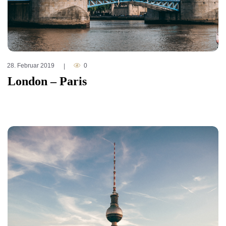
28. Februar 2019
0
|
London – Paris