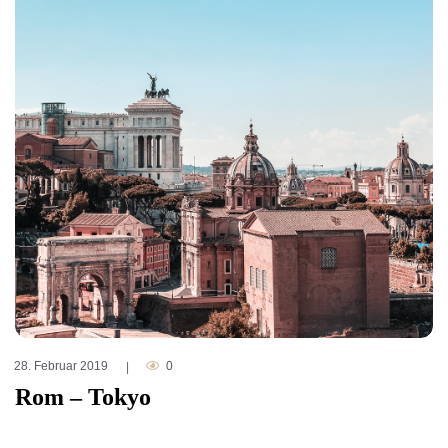
28. Februar 2019
0
|
Rom – Tokyo