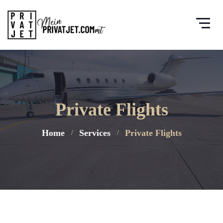
Private Flights
Home
Services
Private Flights