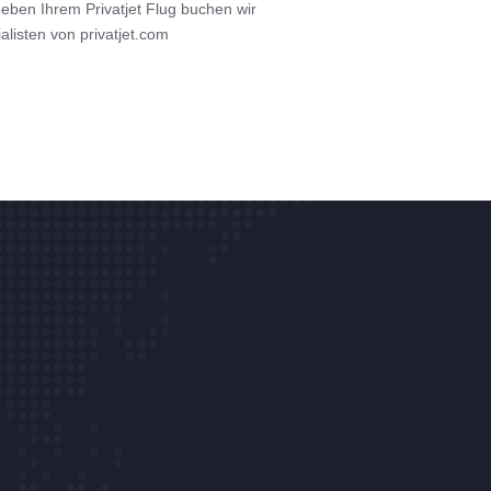
 Neben Ihrem Privatjet Flug buchen wir
listen von privatjet.com