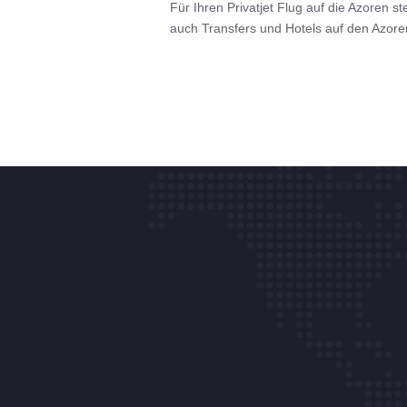
Für Ihren Privatjet Flug auf die Azoren s
auch Transfers und Hotels auf den Azore