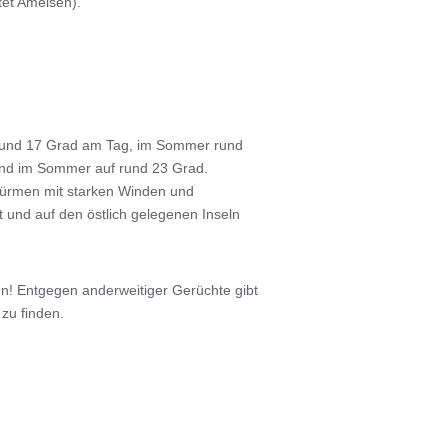
tet Ameisen).
ht und 17 Grad am Tag, im Sommer rund
 und im Sommer auf rund 23 Grad.
türmen mit starken Winden und
 und auf den östlich gelegenen Inseln
en! Entgegen anderweitiger Gerüchte gibt
zu finden.