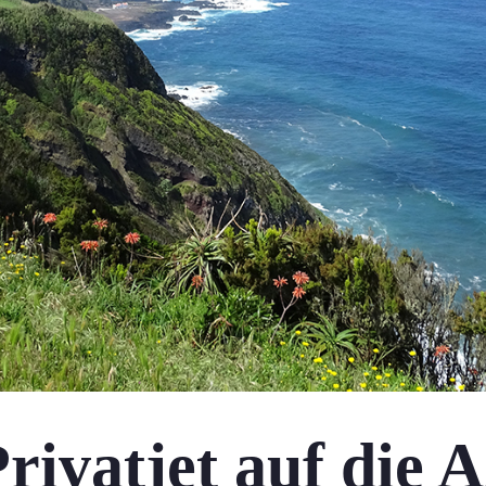
rivatjet auf die 