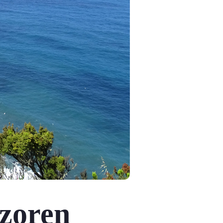
Azoren