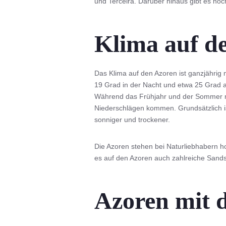
und Terceira. Darüber hinaus gibt es noc
Klima auf d
Das Klima auf den Azoren ist ganzjährig
19 Grad in der Nacht und etwa 25 Grad 
Während das Frühjahr und der Sommer me
Niederschlägen kommen. Grundsätzlich ist
sonniger und trockener.
Die Azoren stehen bei Naturliebhabern h
es auf den Azoren auch zahlreiche Sands
Azoren mit d