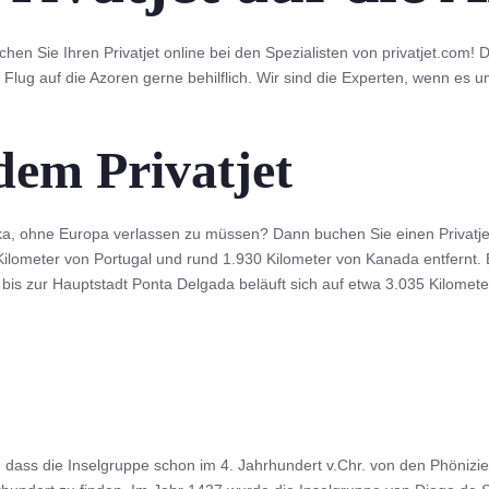
en Sie Ihren Privatjet online bei den Spezialisten von privatjet.com! Di
Flug auf die Azoren gerne behilflich. Wir sind die Experten, wenn es um
dem Privatjet
a, ohne Europa verlassen zu müssen? Dann buchen Sie einen Privatjet
 Kilometer von Portugal und rund 1.930 Kilometer von Kanada entfernt.
bis zur Hauptstadt Ponta Delgada beläuft sich auf etwa 3.035 Kilomete
 dass die Inselgruppe schon im 4. Jahrhundert v.Chr. von den Phönizi