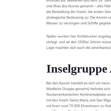
erstmals auf Seekarten aus dem 14. Jahr
und Ilhas dos Acores genannt – also Hab
die Besiedlung der Inseln; die ersten Si
strategische Bedeutung zu: Die Azoren 
Wasser zu versorgen und Schiffe gegeben
Später wurden hier Kohlebunker angeleg
verlegt, und ab den 1930er Jahren nutze
Lage machten sich auch die amerikanisch
Inselgruppe
Bei den Azoren handelt es sich um neun g
Westliche Gruppe genannt) befindet sich
Nordamerikanischen Kontinentalplatte un
mit den Inseln Santa Maria und Sao Migue
mit ihren rund 70.000 Einwohnern zu find