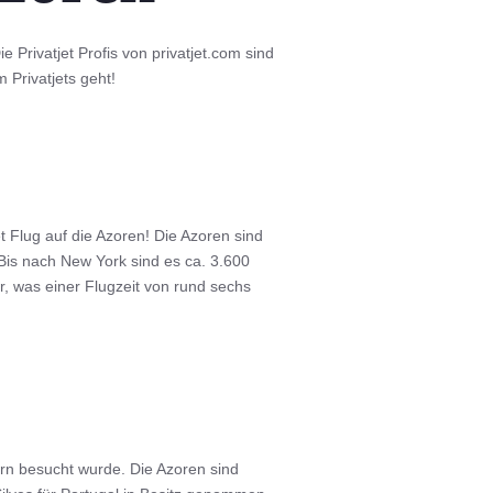
e Privatjet Profis von privatjet.com sind
 Privatjets geht!
 Flug auf die Azoren! Die Azoren sind
 Bis nach New York sind es ca. 3.600
r, was einer Flugzeit von rund sechs
ern besucht wurde. Die Azoren sind