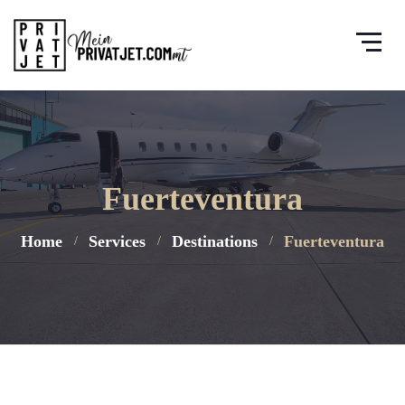
Fuerteventura
Home
Services
Destinations
Fuerteventura