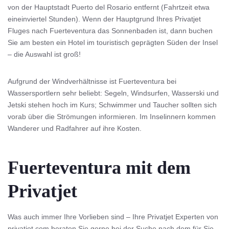
von der Hauptstadt Puerto del Rosario entfernt (Fahrtzeit etwa
eineinviertel Stunden). Wenn der Hauptgrund Ihres Privatjet
Fluges nach Fuerteventura das Sonnenbaden ist, dann buchen
Sie am besten ein Hotel im touristisch geprägten Süden der Insel
– die Auswahl ist groß!
Aufgrund der Windverhältnisse ist Fuerteventura bei
Wassersportlern sehr beliebt: Segeln, Windsurfen, Wasserski und
Jetski stehen hoch im Kurs; Schwimmer und Taucher sollten sich
vorab über die Strömungen informieren. Im Inselinnern kommen
Wanderer und Radfahrer auf ihre Kosten.
Fuerteventura mit dem
Privatjet
Was auch immer Ihre Vorlieben sind – Ihre Privatjet Experten von
privatjet.com beraten Sie gerne bei der Suche nach dem für Sie