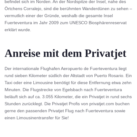
befindet sich im Norden. An der Nordspitze der Insel, nahe des
Örtchens Corralejo, sind die berühmten Wanderdünen zu sehen –
vermutlich einer der Gründe, weshalb die gesamte Insel
Fuerteventura im Jahr 2009 zum UNESCO Biosphärenreservat
erklärt wurde.
Anreise mit dem Privatjet
Der internationale Flughafen Aeropuerto de Fuerteventura liegt
rund sieben Kilometer südlich der Altstadt von Puerto Rosario. Ein
Taxi oder eine Limousine benötigt für diese Entfernung etwa zehn
Minuten. Die Flugstrecke von Egelsbach nach Fuerteventura
beläuft sich auf ca. 3.055 Kilometer, die ein Privatjet in rund sechs
Stunden zurücklegt. Die Privatjet Profis von privatjet.com buchen
gerne den passenden Privatjet Flug nach Fuerteventura sowie
einen Limousinentransfer für Sie!