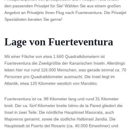
den passenden Privatjet für Sie! Wählen Sie aus einem großen
Angebot an Privatjets Ihren Flug nach Fuerteventura. Die Privatjet
Spezialisten beraten Sie gerne!
Lage von Fuerteventura
Mit einer Fläche von etwa 1.660 Quadratkilometern ist
Fuerteventura die Zweitgrößte der Kanarischen Inseln. Allerdings
leben hier nur rund 116.000 Menschen, was gerade einmal ca. 70
Personen pro Quadratkilometer ausmacht. Die Insel liegt im
Atlantik, etwa 120 Kilometer westlich von Marokko.
Fuerteventura ist ca. 98 Kilometer lang und rund 31 Kilometer
breit. Der ca. fünf Kilometer breite Istmo de la Pared gliedert die
Insel in zwei Teile: Die nördliche Hauptinsel Maxorata, auch
Majoreros genannt, sowie die südliche Halbinsel Jandia. Die
Hauptstadt ist Puerto del Rosario (ca. 40.000 Einwohner) und