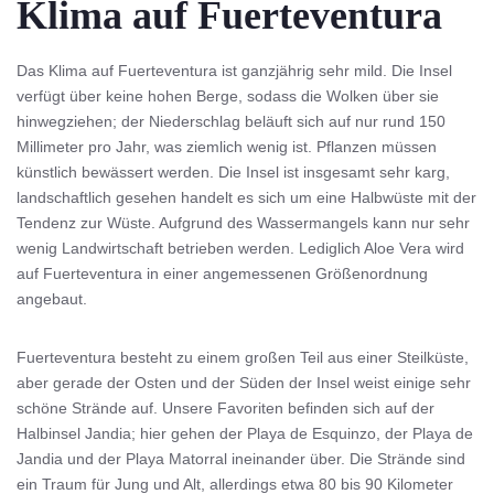
Klima auf Fuerteventura
Das Klima auf Fuerteventura ist ganzjährig sehr mild. Die Insel
verfügt über keine hohen Berge, sodass die Wolken über sie
hinwegziehen; der Niederschlag beläuft sich auf nur rund 150
Millimeter pro Jahr, was ziemlich wenig ist. Pflanzen müssen
künstlich bewässert werden. Die Insel ist insgesamt sehr karg,
landschaftlich gesehen handelt es sich um eine Halbwüste mit der
Tendenz zur Wüste. Aufgrund des Wassermangels kann nur sehr
wenig Landwirtschaft betrieben werden. Lediglich Aloe Vera wird
auf Fuerteventura in einer angemessenen Größenordnung
angebaut.
Fuerteventura besteht zu einem großen Teil aus einer Steilküste,
aber gerade der Osten und der Süden der Insel weist einige sehr
schöne Strände auf. Unsere Favoriten befinden sich auf der
Halbinsel Jandia; hier gehen der Playa de Esquinzo, der Playa de
Jandia und der Playa Matorral ineinander über. Die Strände sind
ein Traum für Jung und Alt, allerdings etwa 80 bis 90 Kilometer