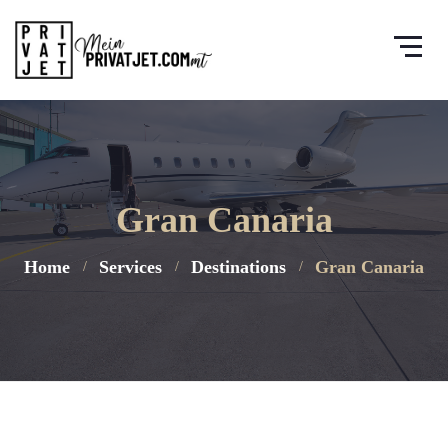
Gran Canaria
Home
Services
Destinations
Gran Canaria