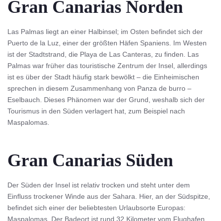
Gran Canarias Norden
Las Palmas liegt an einer Halbinsel; im Osten befindet sich der
Puerto de la Luz, einer der größten Häfen Spaniens. Im Westen
ist der Stadtstrand, die Playa de Las Canteras, zu finden. Las
Palmas war früher das touristische Zentrum der Insel, allerdings
ist es über der Stadt häufig stark bewölkt – die Einheimischen
sprechen in diesem Zusammenhang von Panza de burro –
Eselbauch. Dieses Phänomen war der Grund, weshalb sich der
Tourismus in den Süden verlagert hat, zum Beispiel nach
Maspalomas.
Gran Canarias Süden
Der Süden der Insel ist relativ trocken und steht unter dem
Einfluss trockener Winde aus der Sahara. Hier, an der Südspitze,
befindet sich einer der beliebtesten Urlaubsorte Europas:
Maspalomas. Der Badeort ist rund 32 Kilometer vom Flughafen