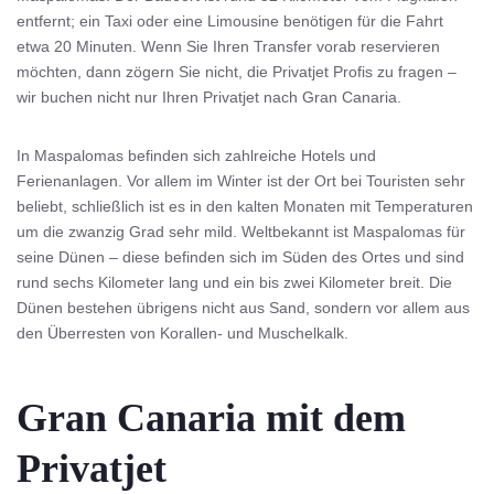
entfernt; ein Taxi oder eine Limousine benötigen für die Fahrt
etwa 20 Minuten. Wenn Sie Ihren Transfer vorab reservieren
möchten, dann zögern Sie nicht, die Privatjet Profis zu fragen –
wir buchen nicht nur Ihren Privatjet nach Gran Canaria.
In Maspalomas befinden sich zahlreiche Hotels und
Ferienanlagen. Vor allem im Winter ist der Ort bei Touristen sehr
beliebt, schließlich ist es in den kalten Monaten mit Temperaturen
um die zwanzig Grad sehr mild. Weltbekannt ist Maspalomas für
seine Dünen – diese befinden sich im Süden des Ortes und sind
rund sechs Kilometer lang und ein bis zwei Kilometer breit. Die
Dünen bestehen übrigens nicht aus Sand, sondern vor allem aus
den Überresten von Korallen- und Muschelkalk.
Gran Canaria mit dem
Privatjet