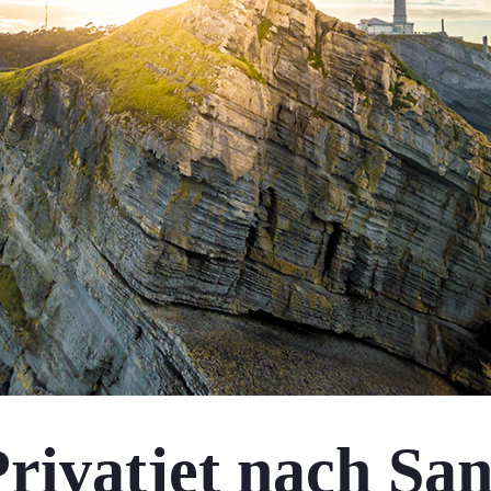
rivatjet nach Sa