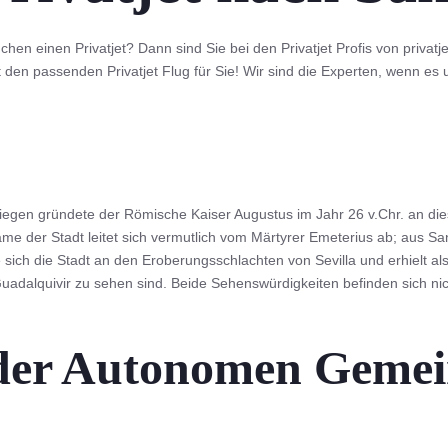
hen einen Privatjet? Dann sind Sie bei den Privatjet Profis von privatj
 den passenden Privatjet Flug für Sie! Wir sind die Experten, wenn es u
gen gründete der Römische Kaiser Augustus im Jahr 26 v.Chr. an di
ame der Stadt leitet sich vermutlich vom Märtyrer Emeterius ab; aus S
e sich die Stadt an den Eroberungsschlachten von Sevilla und erhielt 
uadalquivir zu sehen sind. Beide Sehenswürdigkeiten befinden sich nich
der Autonomen Gemei