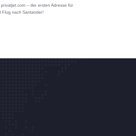
privatjet.com – der ersten Adresse für
et Flug nach Santander!