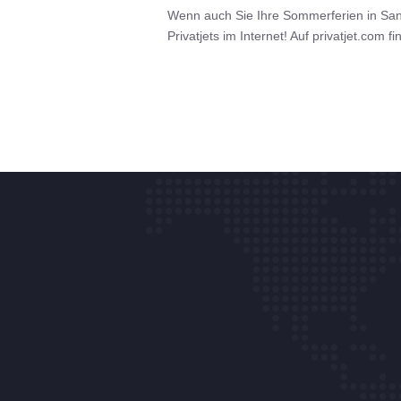
Wenn auch Sie Ihre Sommerferien in Santa
Privatjets im Internet! Auf privatjet.com